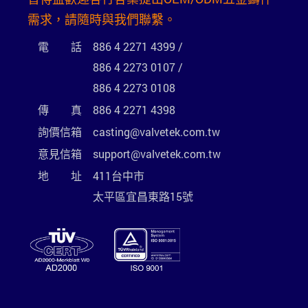
需求，請隨時與我們聯繫。
電 話
886 4 2271 4399
/
886 4 2273 0107
/
886 4 2273 0108
傳 真
886 4 2271 4398
詢價信箱
casting@valvetek.com.tw
意見信箱
support@valvetek.com.tw
地 址
411台中市
太平區宜昌東路15號